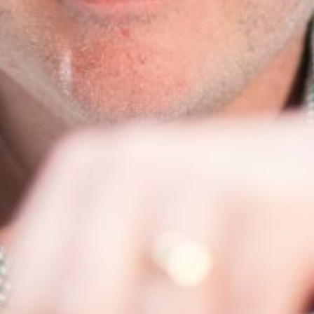
Die OnR mit euch
Führungen durch die Oper