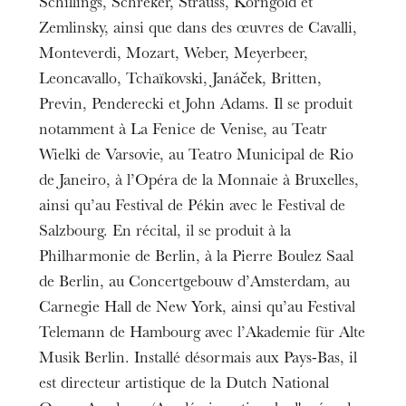
Schillings, Schreker, Strauss, Korngold et
Zemlinsky, ainsi que dans des œuvres de Cavalli,
Monteverdi, Mozart, Weber, Meyerbeer,
Leoncavallo, Tchaïkovski, Janáček, Britten,
Previn, Penderecki et John Adams. Il se produit
notamment à La Fenice de Venise, au Teatr
Wielki de Varsovie, au Teatro Municipal de Rio
de Janeiro, à l’Opéra de la Monnaie à Bruxelles,
ainsi qu’au Festival de Pékin avec le Festival de
Salzbourg. En récital, il se produit à la
Philharmonie de Berlin, à la Pierre Boulez Saal
de Berlin, au Concertgebouw d’Amsterdam, au
Carnegie Hall de New York, ainsi qu’au Festival
Telemann de Hambourg avec l’Akademie für Alte
Musik Berlin. Installé désormais aux Pays-Bas, il
est directeur artistique de la Dutch National