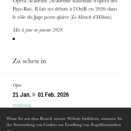
Opera Academy (Académie nationale d'opéra des
Pays-Bas). Il fait ses débuts à l’OnR en 2026 dans
le rôle du Juge porte-glaive (
Le Miracle d’Héliane
).
Mis à jour en janvier 2026
Zu sehen in
Die OnR mit euch
Führungen durch die Oper
Oper
21
Jan.
01
Feb. 2026
Strasbourg
Wenn Sie mit dem Besuch unserer Website fortfahren, stimmen Sie
der Verwendung von Cookies zur Erstellung von Zugriffsstatistiken