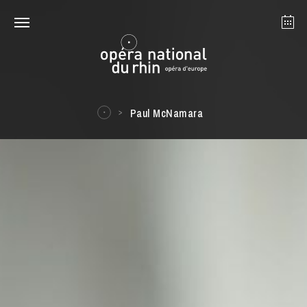
Straßburg
Mulhouse
August 2026
Paul McNamara
Dienstag 18 Aug. 2026