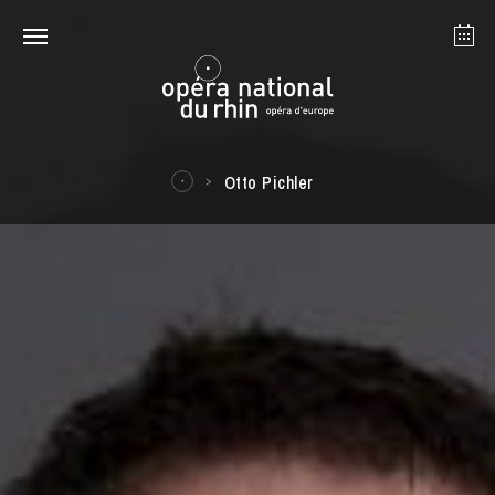
Straßburg
Mulhouse
August 2026
Otto Pichler
Dienstag 18 Aug. 2026