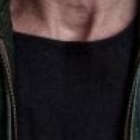
Die OnR mit euch
Führungen durch die Oper