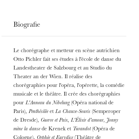
Biografie
Le chorégraphe et metteur en scène autrichien
Otto Pichler fait ses études à l'école de danse du
Landestheater de Salzbourg et au Studio du
Theater an der Wien. Il réalise des
chorégraphies pour l'opéra, l'opérette, la comédie
musicale et le théâtre. Il crée des chorégraphies
pour
L'Anneau du Nibelung
(Opéra national de
Paris),
Penthésilée
et
La Chauve-Souris
(Semperoper
de Dresde),
Guerre et Paix
,
L'Élixir d'amour
,
Jonny
mène la danse
de Krenek et
Turandot
(Opéra de
Cologne),
Orphée et Eurydice
(Théâtre de