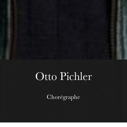
Mittwoch 19 Aug. 2026
Otto Pichler
Chorégraphe