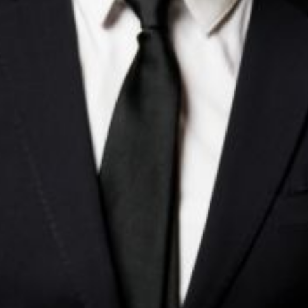
Die OnR mit euch