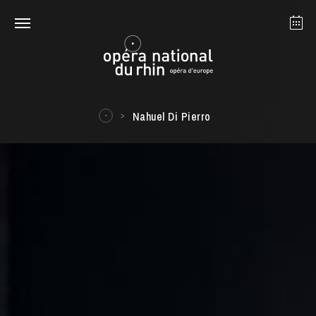
Straßburg
Mulhouse
August 2026
Nahuel Di Pierro
Dienstag 18 Aug. 2026