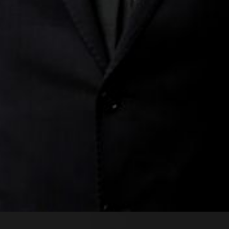
Führungen durch die Oper
Mittwoch 19 Aug. 2026