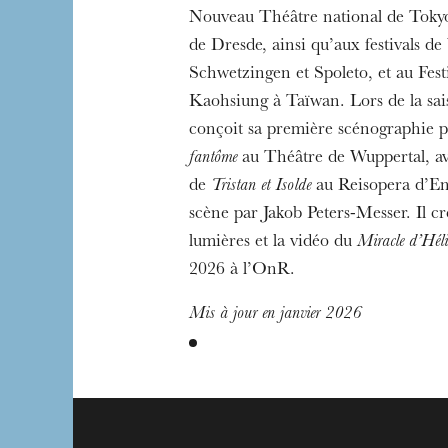
Nouveau Théâtre national de Toky
de Dresde, ainsi qu’aux festivals de
Schwetzingen et Spoleto, et au Festi
Kaohsiung à Taïwan. Lors de la sai
conçoit sa première scénographie 
fantôme
au Théâtre de Wuppertal, ava
de
Tristan et Isolde
au Reisopera d’En
scène par Jakob Peters-Messer. Il cré
lumières et la vidéo du
Miracle d’Hél
2026 à l’OnR.
Mis à jour en janvier 2026