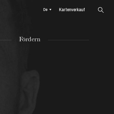
Kartenverkauf
De
Colmar
Fördern
DIENSTAG
18