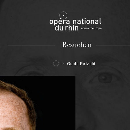
Mulhouse
t
Besuchen
Guido Petzold
DIENSTAG
18