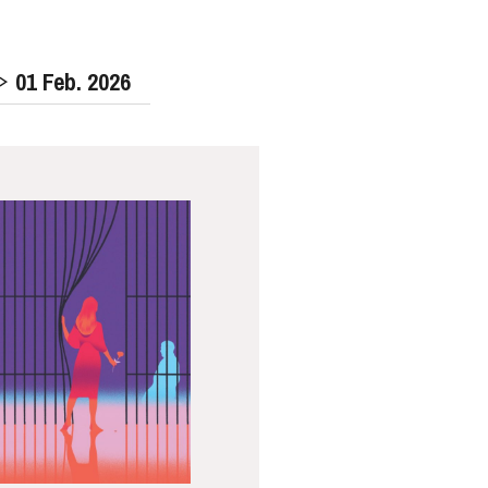
01
Feb. 2026
MITTWOCH
19