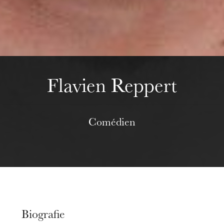
Mittwoch 19 Aug. 2026
Flavien Reppert
Comédien
Biografie