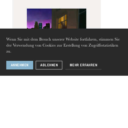
Die OnR mit euch
Führungen durch die Oper
Wenn Sie mit dem Besuch unserer Website fortfahren, stimmen Sie
der Verwendung von Cookies zur Erstellung von Zugriffsstatistiken
zu.
ANNEHMEN
ABLEHNEN
MEHR ERFAHREN
Donnerstag 20 Aug. 2026
West Side Story