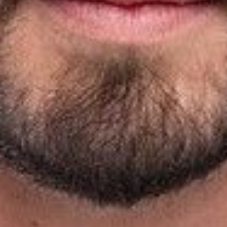
Die OnR mit euch
Führungen durch die Oper