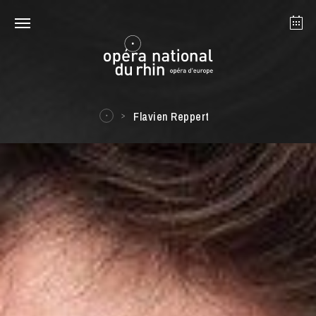
Straßburg
Mulhouse
August 2026
Flavien Reppert
Dienstag 18 Aug. 2026