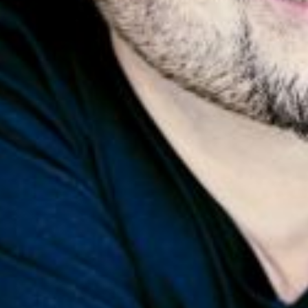
Die OnR mit euch
Führungen durch die Oper