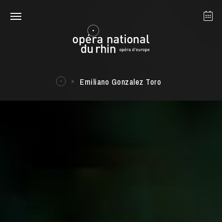
Straßburg
Mulhouse
August 2026
Emiliano Gonzalez Toro
Dienstag 18 Aug. 2026