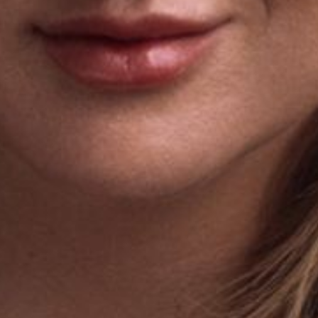
Die OnR mit euch
Führungen durch die Oper