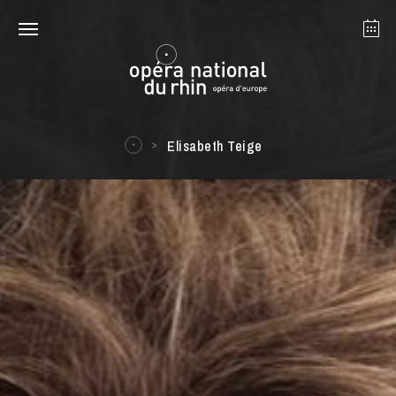
Straßburg
Mulhouse
August 2026
Elisabeth Teige
Dienstag 18 Aug. 2026