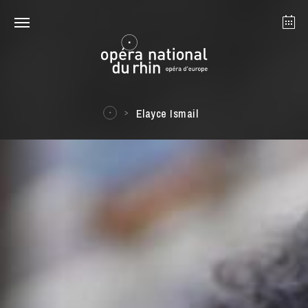
Straßburg
Mulhouse
August 2026
Elayce Ismail
Dienstag 18 Aug. 2026