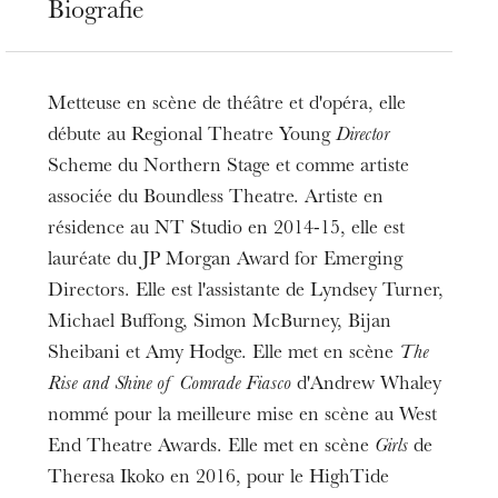
Biografie
Metteuse en scène de théâtre et d'opéra, elle
débute au Regional Theatre Young
Director
Scheme du Northern Stage et comme artiste
associée du Boundless Theatre. Artiste en
résidence au NT Studio en 2014-15, elle est
lauréate du JP Morgan Award for Emerging
Directors. Elle est l'assistante de Lyndsey Turner,
Michael Buffong, Simon McBurney, Bijan
Sheibani et Amy Hodge. Elle met en scène
The
Rise and Shine of Comrade Fiasco
d'Andrew Whaley
nommé pour la meilleure mise en scène au West
End Theatre Awards. Elle met en scène
Girls
de
Theresa Ikoko en 2016, pour le HighTide