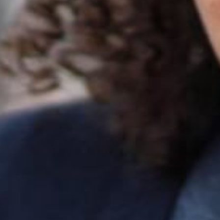
Die OnR mit euch
Führungen durch die Oper