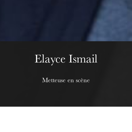
Mittwoch 19 Aug. 2026
Elayce Ismail
Metteuse en scène