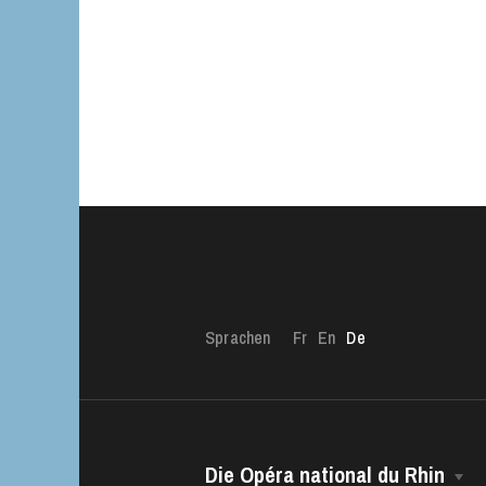
Sprachen
Fr
En
De
Die Opéra national du Rhin