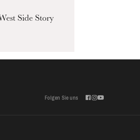
West Side Story
Folgen Sie uns