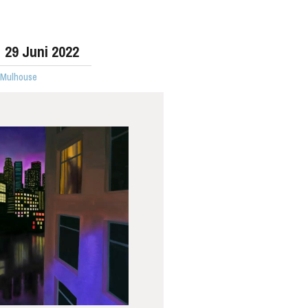
29
Juni 2022
· Mulhouse
MITTWOCH
19