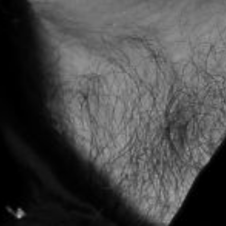
Die OnR mit euch
Führungen durch die Oper