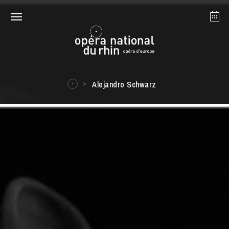
Straßburg
Mulhouse
August 2026
Alejandro Schwarz
Dienstag 18 Aug. 2026