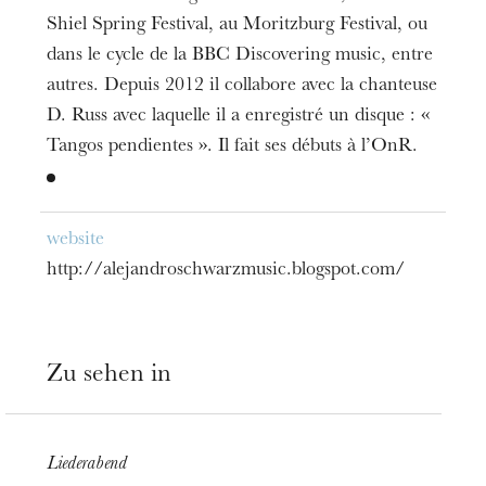
Shiel Spring Festival, au Moritzburg Festival, ou
dans le cycle de la BBC Discovering music, entre
autres. Depuis 2012 il collabore avec la chanteuse
D. Russ avec laquelle il a enregistré un disque : «
Tangos pendientes ». Il fait ses débuts à l’OnR.
website
http://alejandroschwarzmusic.blogspot.com/
Zu sehen in
Die OnR mit euch
Führungen durch die Oper
Liederabend