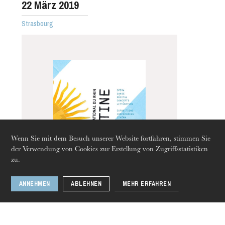
22
März 2019
Strasbourg
Wenn Sie mit dem Besuch unserer Website fortfahren, stimmen Sie
der Verwendung von Cookies zur Erstellung von Zugriffsstatistiken
zu.
Donnerstag 20 Aug. 2026
ANNEHMEN
ABLEHNEN
MEHR ERFAHREN
Armando Noguera