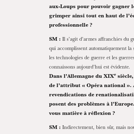
aux-Loups pour pouvoir gagner le
grimper ainsi tout en haut de l’éc
professionnelle ?
SM :
Il s’agit d’armes affranchies du 
qui accomplissent automatiquement la s
les technologies de guerre et les guerr
connaissons aujourd’hui est évidente.
e
Dans l’Allemagne du XIX
siècle,
de l’attribut « Opéra national ».
revendications de renationalisati
posent des problèmes à l’Europe. 
vous matière à réflexion ?
SM :
Indirectement, bien sûr, mais nou