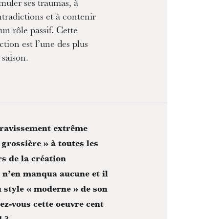
muler ses traumas, à
ntradictions et à contenir
n rôle passif. Cette
tion est l’une des plus
 saison.
n ravissement extrême
grossière » à toutes les
s de la création
l n’en manqua aucune et il
u style « moderne » de son
z-vous cette oeuvre cent