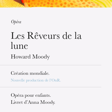
Opéra
mercredi 19 août 2026
Les Rêveurs de la
lune
Howard Moody
Création mondiale.
Nouvelle production de l’OnR.
Opéra pour enfants.
Livret d’Anna Moody.