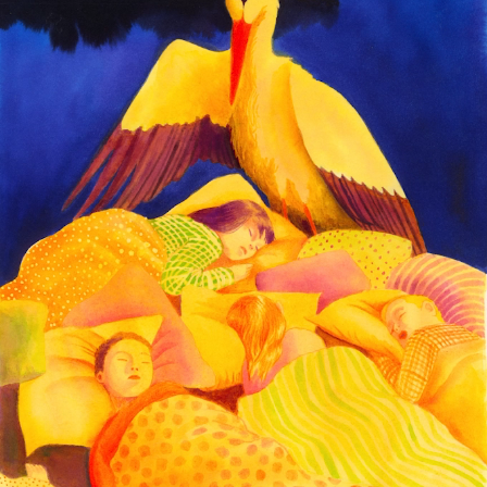
L’OnR avec vous
Visites de l’Opéra de
Strasbourg