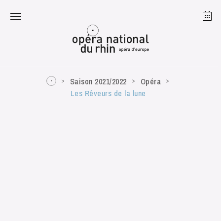
Strasbourg
Mulhouse
Août 2026
Saison 2021/2022
Opéra
Les Rêveurs de la lune
mardi 18 août 2026