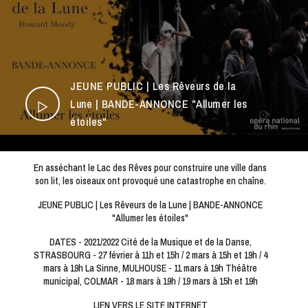
L’OnR avec vous
Visites de l’Opéra de
Strasbourg
JEUNE PUBLIC | Les Rêveurs de la
Lune | BANDE-ANNONCE "Allumer les
étoiles"
En asséchant le Lac des Rêves pour construire une ville dans
son lit, les oiseaux ont provoqué une catastrophe en chaîne.
JEUNE PUBLIC | Les Rêveurs de la Lune | BANDE-ANNONCE
"Allumer les étoiles"
DATES - 2021/2022 Cité de la Musique et de la Danse,
STRASBOURG - 27 février à 11h et 15h / 2 mars à 15h et 19h / 4
mars à 19h La Sinne, MULHOUSE - 11 mars à 19h Théâtre
municipal, COLMAR - 18 mars à 19h / 19 mars à 15h et 19h
LIEN VERS LE SITE INTERNET