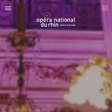
Strasbourg
Mulhouse
Août 2026
mardi 18 août 2026