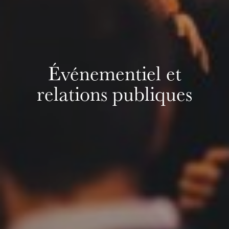
Événementiel et
relations publiques
L’OnR avec vous
Visites de l’Opéra de
Strasbourg