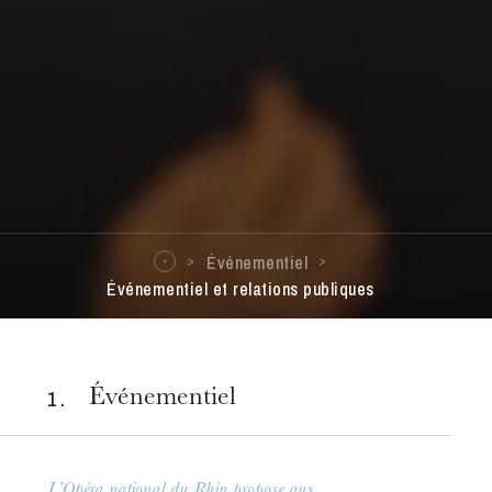
Événementiel
Événementiel et relations publiques
1 .
Événementiel