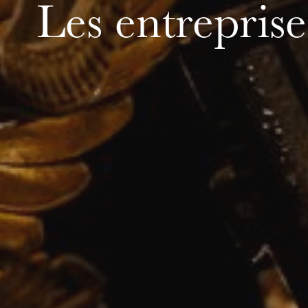
Les entreprise
MERCREDI
19