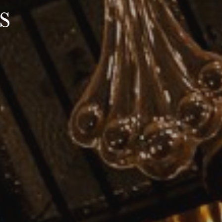
s
MERCREDI
19