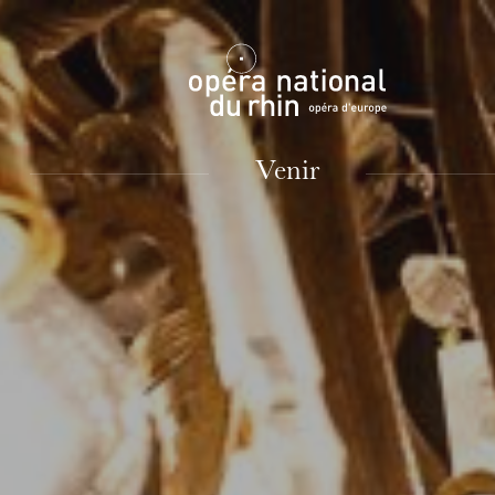
Mulhouse
Venir
MARDI
18