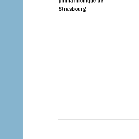
philharmonique de
Strasbourg