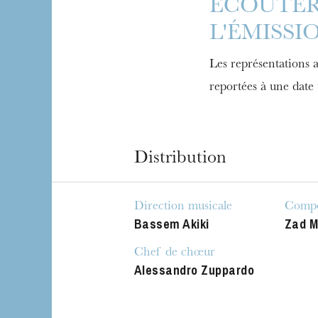
ÉCOUTE
L'ÉMISSI
Les représentations 
reportées à une date 
Distribution
Direction musicale
Compo
Bassem Akiki
Zad M
Chef de chœur
Alessandro Zuppardo