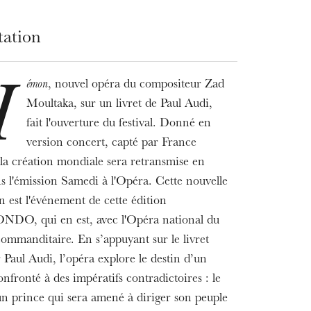
tation
émon
, nouvel opéra du compositeur Zad
H
Moultaka, sur un livret de Paul Audi,
fait l'ouverture du festival. Donné en
version concert, capté par France
la création mondiale sera retransmise en
ns l'émission Samedi à l'Opéra. Cette nouvelle
n est l'événement de cette édition
DO, qui en est, avec l'Opéra national du
commanditaire. En s’appuyant sur le livret
 Paul Audi, l’opéra explore le destin d’un
fronté à des impératifs contradictoires : le
un prince qui sera amené à diriger son peuple