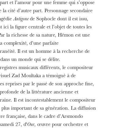
part et l’amour pour une femme qui s’oppose
e la cité d’autre part. Personnage secondaire
ragédie
Antigone
de Sophocle dont il est issu,
ici la figure centrale et l’objet de toutes les
 Par la richesse de sa nature, Hémon est une
la complexité, d’une parfaite
anéité. Il est un homme à la recherche de
dans un monde qui se délite.
registres musicaux différents, le compositeur
e visuel Zad Moultaka a témoigné à de
s reprises par le passé de son approche fine,
profonde de la littérature ancienne et
aine. Il est incontestablement le compositeur
e plus important de sa génération. La diffusion
re française, dans le cadre d’Arsmondo
 samedi 27, d'
Our
, œuvre pour orchestre et