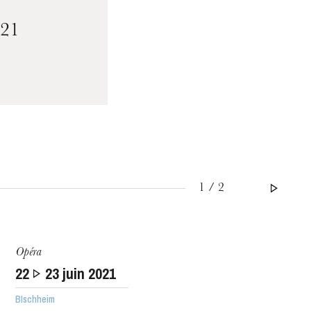
/21
1 / 2
Opéra
22
23
juin 2021
BIschheim