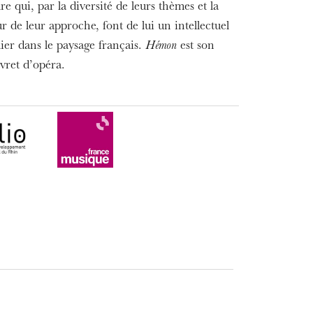
ture qui, par la diversité de leurs thèmes et la
MERCREDI
19
 de leur approche, font de lui un intellectuel
lier dans le paysage français.
Hémon
est son
ivret d’opéra.