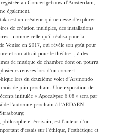
nregistrée au Concertgebouw d’Amsterdam,
ne également.
aka est un créateur qui ne cesse d’explorer
oires de création multiples, des installations
ires - comme celle qu’il réalisa pour la
de Venise en 2017, qui révèle son goût pour
ture et son attrait pour le théâtre -, à des
times de musique de chambre dont on pourra
plusieurs œuvres lors d’un concert
hique lors du deuxième volet d’Arsmondo
 mois de juin prochain. Une exposition de
écents intitulée « Apocalypse 6:08 » sera par
visible l’automne prochain à l’AEDAEN
 Strasbourg.
 philosophe et écrivain, est l’auteur d’un
ortant d’essais sur l’éthique, l’esthétique et