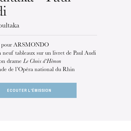
i
ultaka
on pour ARSMONDO
 neuf tableaux sur un livret de Paul Audi
son drame
Le Choix d’Hémon
e de l’Opéra national du Rhin
ECOUTER L'ÉMISSION