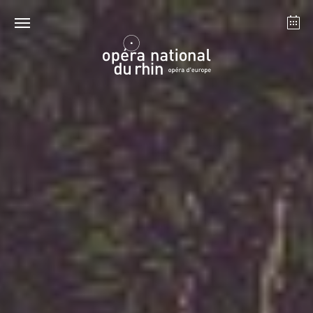
Straßburg
Mulhouse
August 2026
Dienstag 18 Aug. 2026