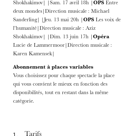
Shokhakimov| |Sam. 17 avril 18h |
OPS
Entre
deux mondes|Direction musicale : Michael
Sanderling| |Jeu. 13 mai 20h |
OPS
Les voix de
l’humanité|Direction musicale : Aziz
Shokhakimov| |Dim. 13 juin 17h |
Opéra
Lucie de Lammermoor|Direction musicale :
Die OnR mit euch
Karen Kamensek|
Führungen durch die Oper
Abonnement à places variables
Vous choisissez pour chaque spectacle la place
qui vous convient le mieux en fonction des
disponibilités, tout en restant dans la même
catégorie.
1 .
Tarifs