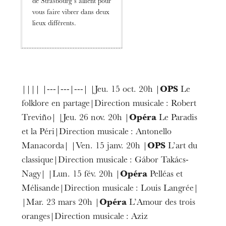
de Strasbourg s’allient pour
vous faire vibrer dans deux
lieux différents.
|||| |---|---|---| |Jeu. 15 oct. 20h |
OPS
Le
folklore en partage|Direction musicale : Robert
Treviño| |Jeu. 26 nov. 20h |
Opéra
Le Paradis
et la Péri|Direction musicale : Antonello
Manacorda| |Ven. 15 janv. 20h |
OPS
L’art du
classique|Direction musicale : Gábor Takács-
Nagy| |Lun. 15 fév. 20h |
Opéra
Pelléas et
Mélisande|Direction musicale : Louis Langrée|
|Mar. 23 mars 20h |
Opéra
L’Amour des trois
oranges|Direction musicale : Aziz