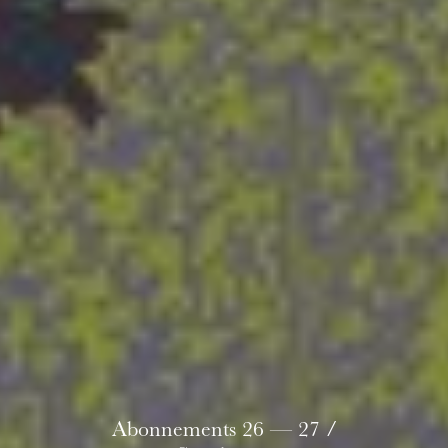
Die OnR mit euch
Führungen durch die Oper
Abonnements 26 — 27 /