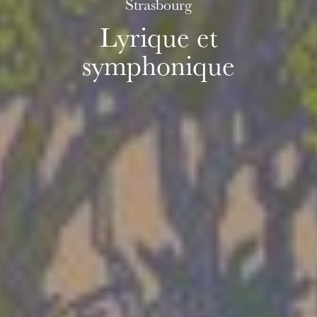
Strasbourg
Lyrique et
symphonique