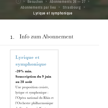
Besuchen
Abonnements 26 — 27
Abonnements par lieu
Strasbourg
Lyrique et symphonique
1 .
Info zum Abonnement
Lyrique et
symphonique
-20% min.
Souscription du 9 juin
au 28 août
Une proposition croisée,
lyrique et symphonique :
l’Opéra national du Rhin et
l’Orchestre philharmonique