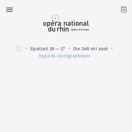
Straßburg
Mulhouse
August 2026
Spielzeit 26 — 27
Die OnR mit euch
Regards chorégraphiques
Dienstag 18 Aug. 2026