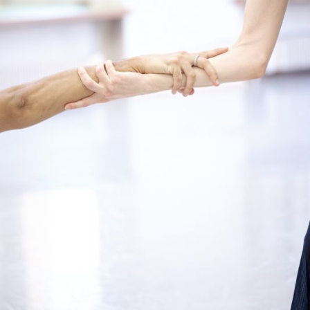
Die OnR mit euch
Führungen durch die Oper