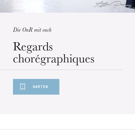
Die OnR mit euch
Mittwoch 19 Aug. 2026
Regards
chorégraphiques
KARTEN