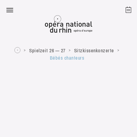
Straßburg
Mulhouse
August 2026
Spielzeit 26 — 27
Sitzkissenkonzerte
Bébés chanteurs
Dienstag 18 Aug. 2026