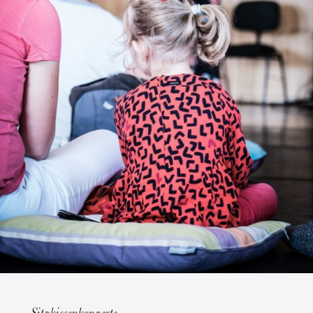
Die OnR mit euch
Führungen durch die Oper