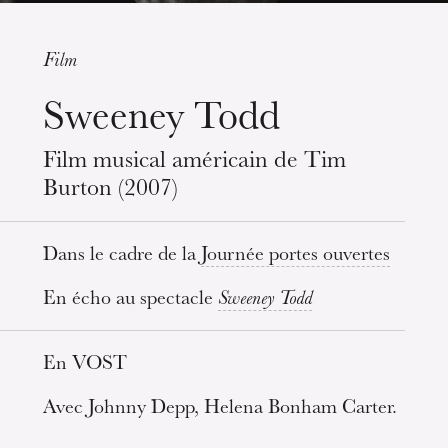
Film
Sweeney Todd
Mittwoch 19 Aug. 2026
Film musical américain de Tim
Burton (2007)
Dans le cadre de la
Journée portes ouvertes
En écho au spectacle
Sweeney Todd
En VOST
Avec Johnny Depp, Helena Bonham Carter.