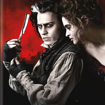
Die OnR mit euch
Führungen durch die Oper