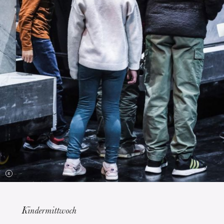
Die OnR mit euch
Führungen durch die Oper
Kindermittwoch