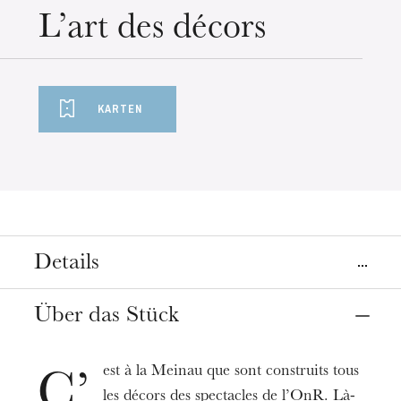
Mittwoch 19 Aug. 2026
L’art des décors
KARTEN
Details
Ort
Über das Stück
Straßburg
Ateliers de la Meinau
est à la Meinau que sont construits tous
C’
les décors des spectacles de l’OnR. Là-