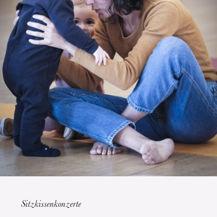
Die OnR mit euch
Führungen durch die Oper
Sitzkissenkonzerte