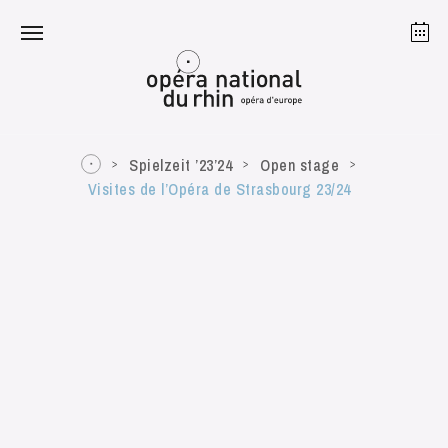
Straßburg
Mulhouse
August 2026
Spielzeit ’23’24
Open stage
Visites de l’Opéra de Strasbourg 23/24
Dienstag 18 Aug. 2026