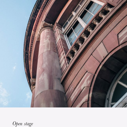
Die OnR mit euch
Führungen durch die Oper
Open stage