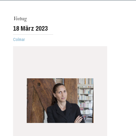
Vortrag
18
März 2023
Colmar
Die OnR mit euch
Führungen durch die Oper