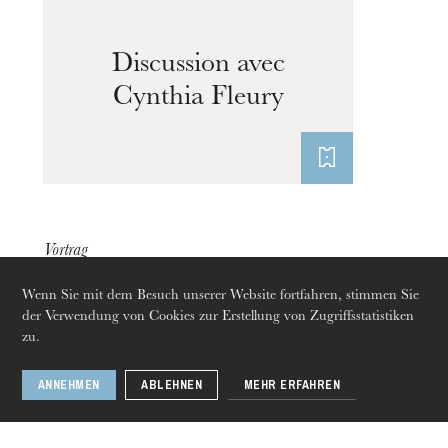
Discussion avec
Cynthia Fleury
Vortrag
04
Mai 2023
Wenn Sie mit dem Besuch unserer Website fortfahren, stimmen Sie
Strasbourg
der Verwendung von Cookies zur Erstellung von Zugriffsstatistiken
zu.
Donnerstag 20 Aug. 2026
ANNEHMEN
ABLEHNEN
MEHR ERFAHREN