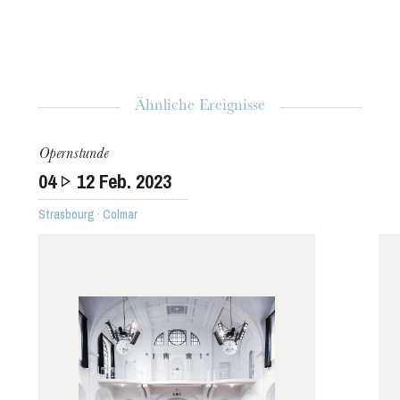
Ähnliche Ereignisse
Opernstunde
04
12
Feb. 2023
Strasbourg · Colmar