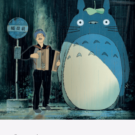
Die OnR mit euch
Führungen durch die Oper