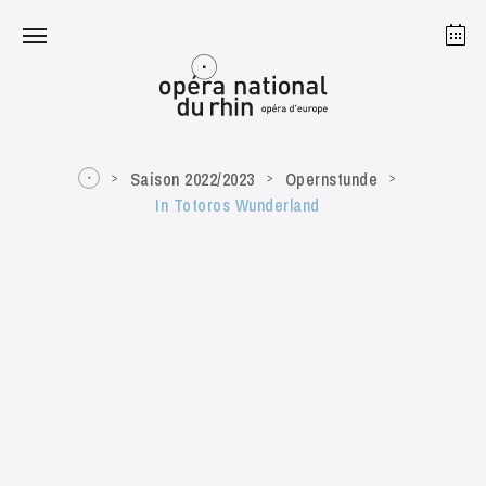
Straßburg
Mulhouse
August 2026
Saison 2022/2023
Opernstunde
In Totoros Wunderland
Dienstag 18 Aug. 2026