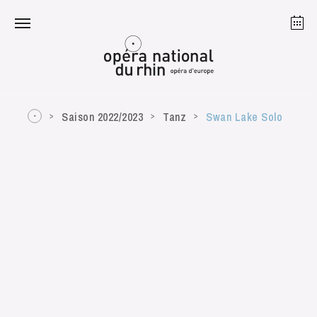
Straßburg
Mulhouse
August 2026
Saison 2022/2023
Tanz
Swan Lake Solo
Dienstag 18 Aug. 2026