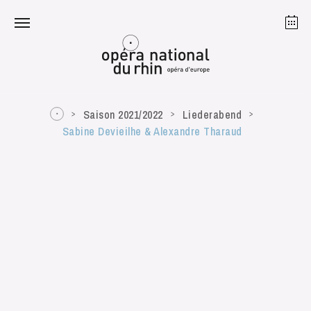
Straßburg
Mulhouse
August 2026
Saison 2021/2022
Liederabend
Sabine Devieilhe & Alexandre Tharaud
Dienstag 18 Aug. 2026