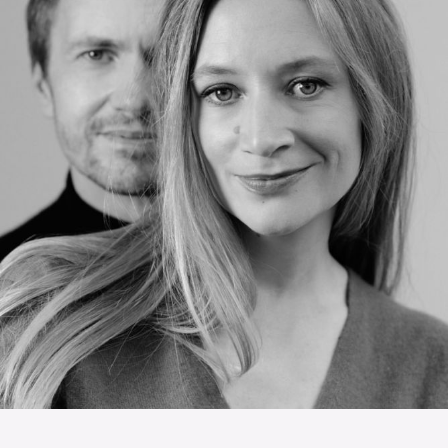
Die OnR mit euch
Führungen durch die Oper