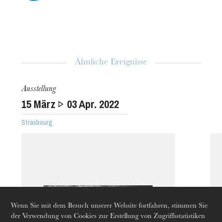
Ähnliche Ereignisse
Ausstellung
15
März
03
Apr. 2022
Strasbourg
Die OnR mit euch
Führungen durch die Oper
Wenn Sie mit dem Besuch unserer Website fortfahren, stimmen Sie
der Verwendung von Cookies zur Erstellung von Zugriffsstatistiken