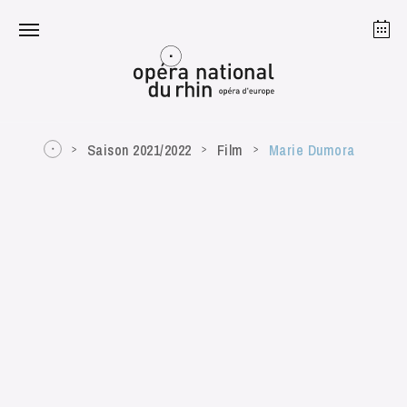
Straßburg
Mulhouse
August 2026
Saison 2021/2022
Film
Marie Dumora
Dienstag 18 Aug. 2026