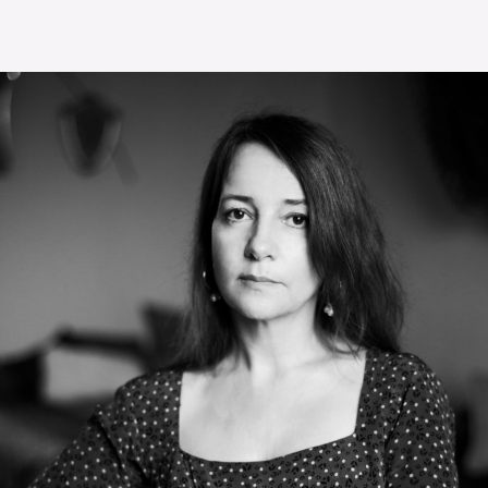
Die OnR mit euch
Führungen durch die Oper