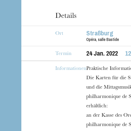
Details
Straßburg
Ort
Opéra, salle Bastide
24
Jan. 2022
12
Termin
Informationen
Praktische Informat
Die Karten für die 
und die Mittagsmusi
philharmonique de S
erhältlich:
an der Kasse des Or
philharmonique de S