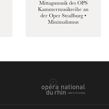
Mittagsmusik des OPS
Kammermusikreihe an
der Oper Straßburg •
Minimalismus
h
ie Oper