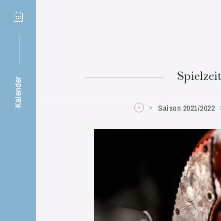
26
Straßburg
Spielzei
Kalender
Saison 2021/2022