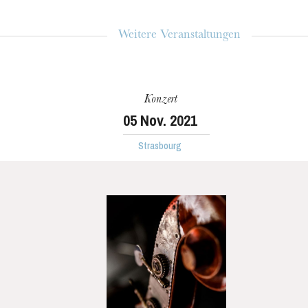
Weitere Veranstaltungen
Konzert
05
Nov. 2021
Strasbourg
MITTWOCH
19