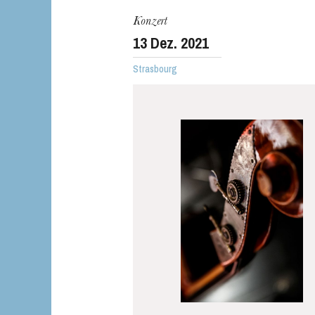
Konzert
13
Dez. 2021
Strasbourg