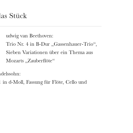
as Stück
udwig van Beethoven:
L
Trio Nr. 4 in B-Dur „Gassenhauer-Trio“,
Sieben Variationen über ein Thema aus
Mozarts „Zauberflöte“
delssohn:
1 in d-Moll, Fassung für Flöte, Cello und