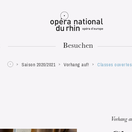
Mulhouse
t
Besuchen
Saison 2020/2021
Vorhang auf!
Classes ouvertes
DIENSTAG
18
Vorhang a