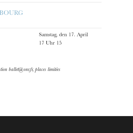
SBOURG
Samstag, den 17. April
17 Uhr 15
ption ballet@onr.fr, places limitées