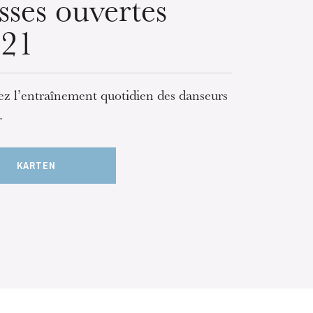
sses ouvertes
/21
z l’entraînement quotidien des danseurs
.
KARTEN