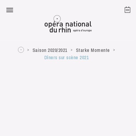
Straßburg
Mulhouse
August 2026
Saison 2020/2021
Starke Momente
Dîners sur scène 2021
Dienstag 18 Aug. 2026