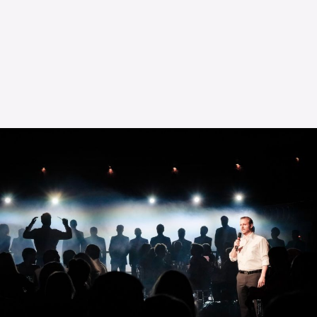
Die OnR mit euch
Führungen durch die Oper