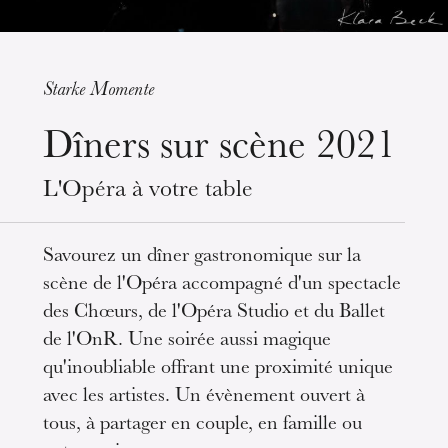
Starke Momente
Mittwoch 19 Aug. 2026
Dîners sur scène 2021
L'Opéra à votre table
Savourez un dîner gastronomique sur la
scène de l'Opéra accompagné d'un spectacle
des Chœurs, de l'Opéra Studio et du Ballet
de l'OnR. Une soirée aussi magique
qu'inoubliable offrant une proximité unique
avec les artistes. Un évènement ouvert à
tous, à partager en couple, en famille ou