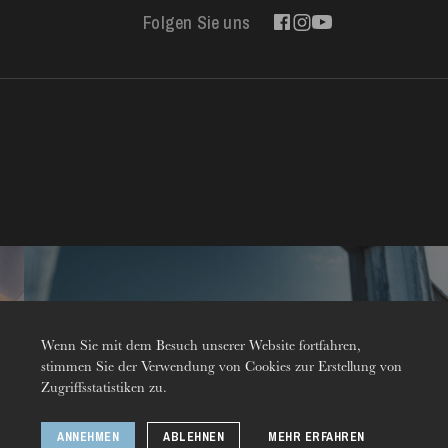
Folgen Sie uns
Kontakt
Wenn Sie mit dem Besuch unserer Website fortfahren,
stimmen Sie der Verwendung von Cookies zur Erstellung von
Zugriffsstatistiken zu.
DONNERSTAG
ANNEHMEN
ABLEHNEN
MEHR ERFAHREN