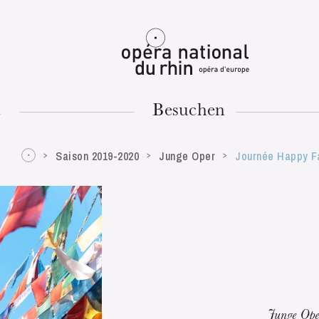
Mulhouse
t
Besuchen
Saison 2019-2020
Junge Oper
Journée Happy F
DIENSTAG
18
Junge Ope