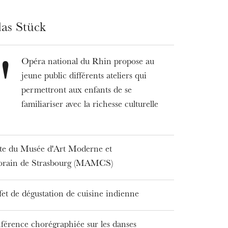
as Stück
Opéra national du Rhin propose au
'
jeune public différents ateliers qui
permettront aux enfants de se
familiariser avec la richesse culturelle
ite du Musée d'Art Moderne et
rain de Strasbourg (MAMCS)
fet de dégustation de cuisine indienne
férence chorégraphiée sur les danses