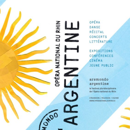
Die OnR mit euch
Führungen durch die Oper