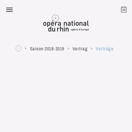
Straßburg
Mulhouse
August 2026
Saison 2018-2019
Vortrag
Vorträge
Dienstag 18 Aug. 2026