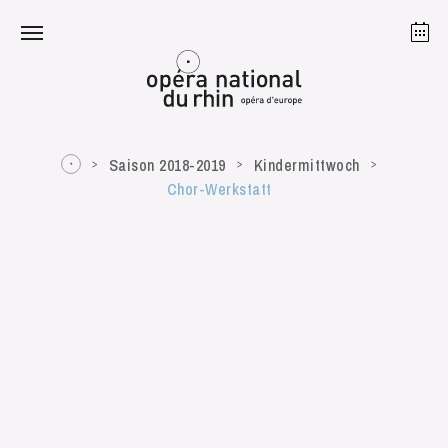
Straßburg
Mulhouse
August 2026
Saison 2018-2019
Kindermittwoch
Chor-Werkstatt
Dienstag 18 Aug. 2026