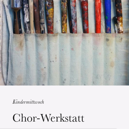
Die OnR mit euch
Führungen durch die Oper
Kindermittwoch
Mittwoch 19 Aug. 2026
Chor-Werkstatt