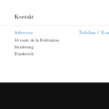
Kontakt
Adresse
Telefon / E-
44 route de la Fédération
Strasbourg
Frankreich