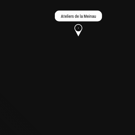
Ateliers de la Meinau
h
ie Oper