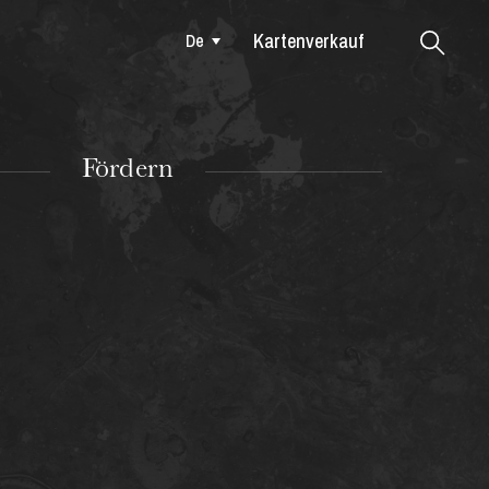
Kartenverkauf
De
Colmar
Fördern
DIENSTAG
18