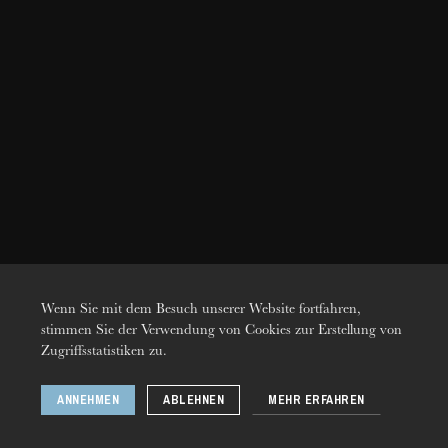
Wenn Sie mit dem Besuch unserer Website fortfahren,
stimmen Sie der Verwendung von Cookies zur Erstellung von
DONNERSTAG
Zugriffsstatistiken zu.
20
ANNEHMEN
ABLEHNEN
MEHR ERFAHREN