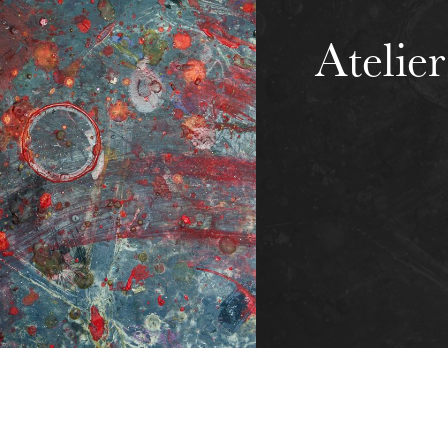
Atelie