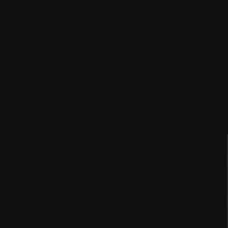
DONNERSTAG
20