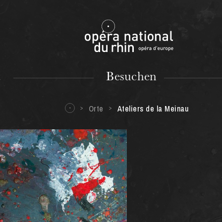
Mulhouse
t
Besuchen
Orte
Ateliers de la Meinau
DIENSTAG
18