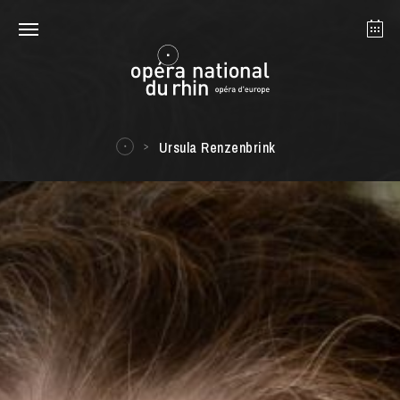
Straßburg
Mulhouse
August 2026
Ursula Renzenbrink
Dienstag 18 Aug. 2026