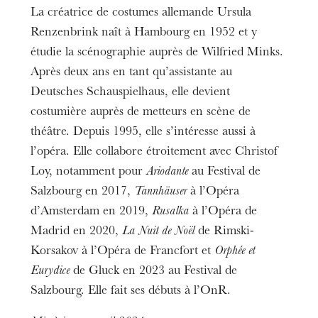
La créatrice de costumes allemande Ursula
Renzenbrink naît à Hambourg en 1952 et y
étudie la scénographie auprès de Wilfried Minks.
Après deux ans en tant qu’assistante au
Deutsches Schauspielhaus, elle devient
costumière auprès de metteurs en scène de
théâtre. Depuis 1995, elle s’intéresse aussi à
l’opéra. Elle collabore étroitement avec Christof
Loy, notamment pour
Ariodante
au Festival de
Salzbourg en 2017,
Tannhäuser
à l’Opéra
d’Amsterdam en 2019,
Rusalka
à l’Opéra de
Madrid en 2020,
La Nuit de Noël
de Rimski-
Korsakov à l’Opéra de Francfort et
Orphée et
Eurydice
de Gluck en 2023 au Festival de
Salzbourg. Elle fait ses débuts à l’OnR.