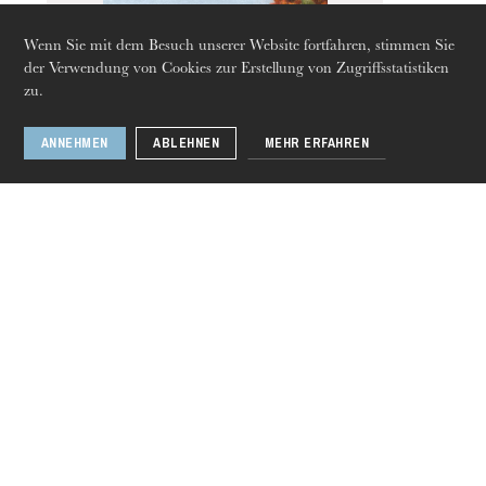
Wenn Sie mit dem Besuch unserer Website fortfahren, stimmen Sie
der Verwendung von Cookies zur Erstellung von Zugriffsstatistiken
zu.
ANNEHMEN
ABLEHNEN
MEHR ERFAHREN
Guercœur
Donnerstag 20 Aug. 2026