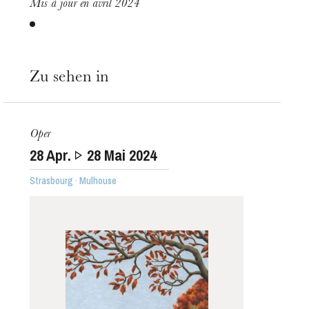
Mis à jour en avril 2024
Zu sehen in
Oper
28
Apr.
28
Mai 2024
Strasbourg · Mulhouse
Die OnR mit euch
Führungen durch die Oper