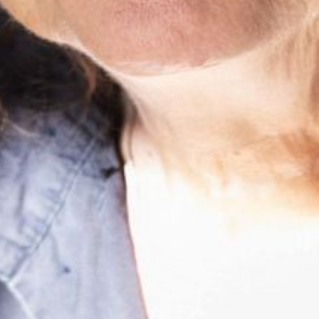
Die OnR mit euch
Führungen durch die Oper