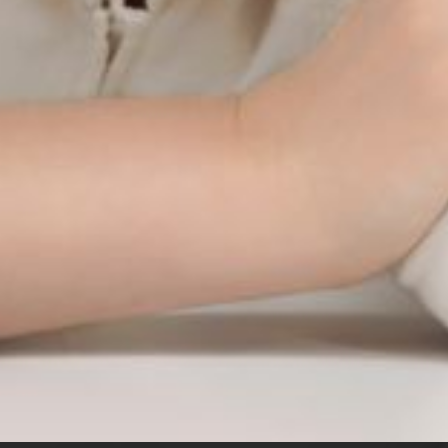
Die OnR mit euch
Führungen durch die Oper
Mittwoch 19 Aug. 2026