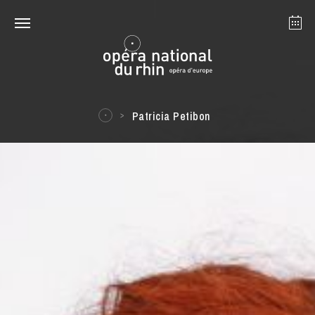
Straßburg
Mulhouse
August 2026
Patricia Petibon
Dienstag 18 Aug. 2026