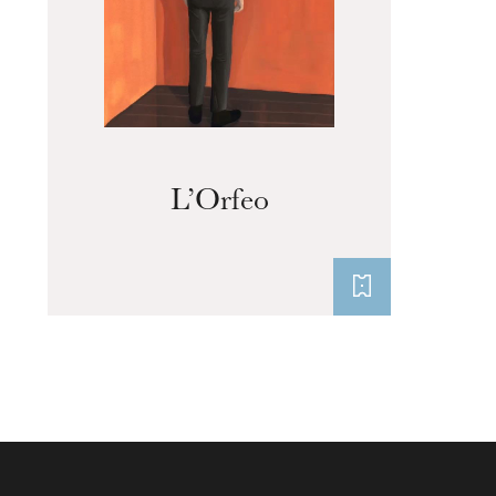
L’Orfeo
Mittwoch 19 Aug. 2026