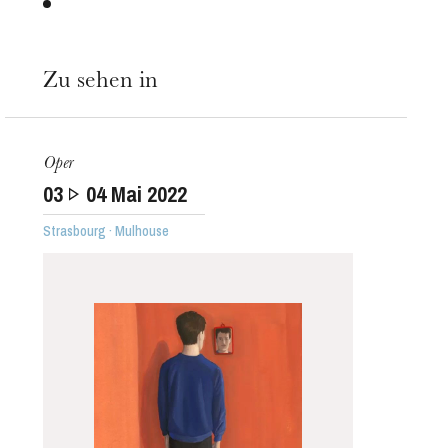
Zu sehen in
Oper
03
04
Mai 2022
Strasbourg · Mulhouse
Die OnR mit euch
Führungen durch die Oper