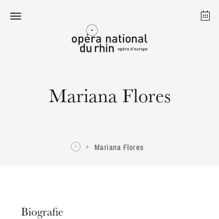
Straßburg
Mulhouse
August 2026
Mariana Flores
Dienstag 18 Aug. 2026
Mariana Flores
Biografie