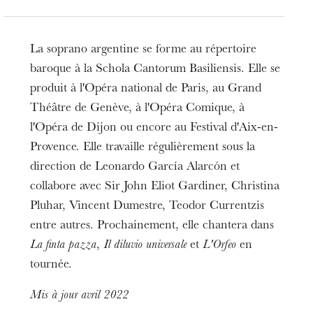
La soprano argentine se forme au répertoire
baroque à la Schola Cantorum Basiliensis. Elle se
produit à l'Opéra national de Paris, au Grand
Théâtre de Genève, à l'Opéra Comique, à
l'Opéra de Dijon ou encore au Festival d'Aix-en-
Provence. Elle travaille régulièrement sous la
direction de Leonardo García Alarcón et
collabore avec Sir John Eliot Gardiner, Christina
Pluhar, Vincent Dumestre, Teodor Currentzis
entre autres. Prochainement, elle chantera dans
La finta pazza
,
Il diluvio universale
et
L'Orfeo
en
tournée.
Mis à jour avril 2022