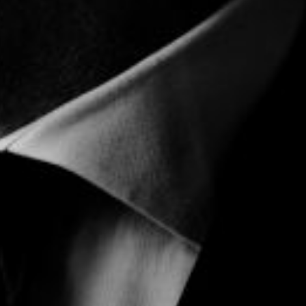
Die OnR mit euch
Führungen durch die Oper