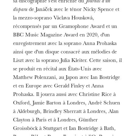
sa discographie s'est enrichie du
Journal d'un
disparu
de Janáček avec le ténor Nicky Spence et
la mezzo-soprano Václava Housková,
récompensés par un Gramophone Award et un
BBC Music Magazine Award en 2020, d'un
enregistrement avec la soprano Anna Prohaska
ainsi que d'un disque consacré aux mélodies de
Liszt avec la soprano Julia Kleiter. Cette saison, il
se produit en récital aux États-Unis avec
Matthew Polenzani, au Japon avec Ian Bostridge
et en Europe avec Gerald Finley et Anna
Prohaska. Il jouera aussi avec Christine Rice à
Oxford, Jamie Barton à Londres, Andrè Schuen
à Aldeburgh, Brindley Sherratt à Londres, Alan
Clayton à Paris et à Londres, Günther
Groissböck à Stuttgart et Ian Bostridge à Bath,