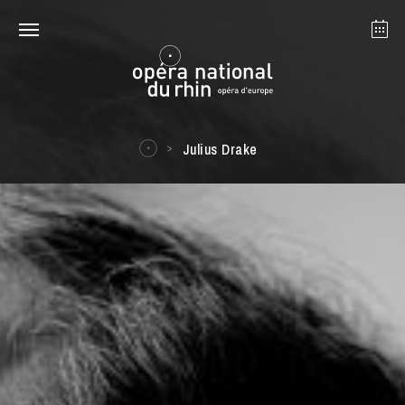
Straßburg
Mulhouse
August 2026
Julius Drake
Dienstag 18 Aug. 2026