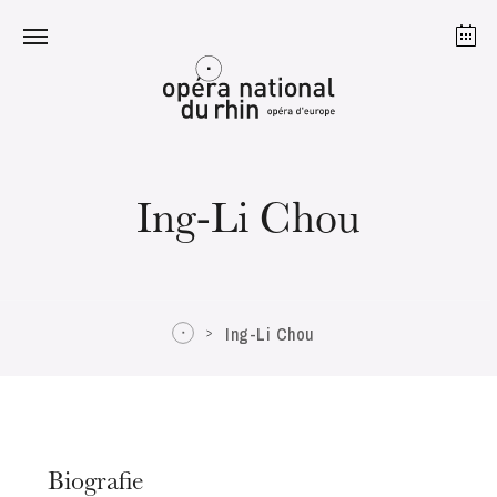
Straßburg
Mulhouse
August 2026
Ing-Li Chou
Dienstag 18 Aug. 2026
Ing-Li Chou
Biografie