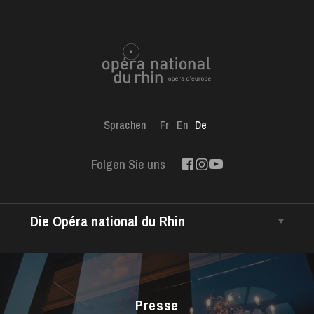
Sprachen
Fr
En
De
Folgen Sie uns
Die Opéra national du Rhin
Das Haus
Intendanz
Das CCN • Ballett der Opéra national du Rhin
Presse