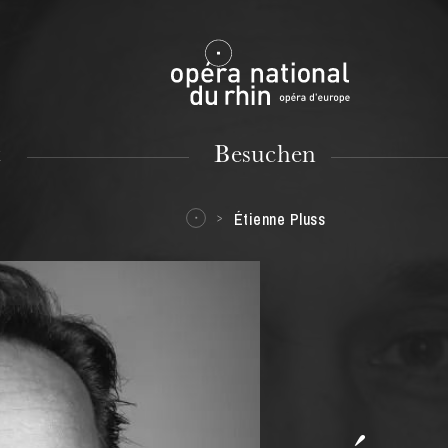
Mulhouse
t
Besuchen
Étienne Pluss
DIENSTAG
18