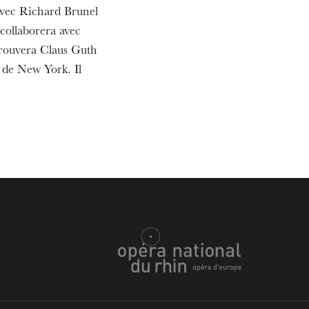
 avec Richard Brunel
collaborera avec
etrouvera Claus Guth
de New York. Il