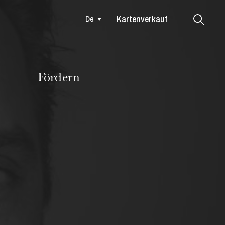
Kartenverkauf
De
Colmar
Fördern
DIENSTAG
18