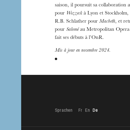
saison, il poursuit sa collaboration
pour
Wozzeck
à Lyon et Stockholm, 
R.B. Schlather pour
Macbeth
, et r
pour
Salomé
au Metropolitan Opera 
fait ses débuts à l’OnR.
Mis à jour en novembre 2024.
Sprachen
Fr
En
De