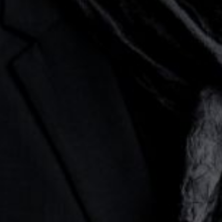
Die OnR mit euch
Führungen durch die Oper