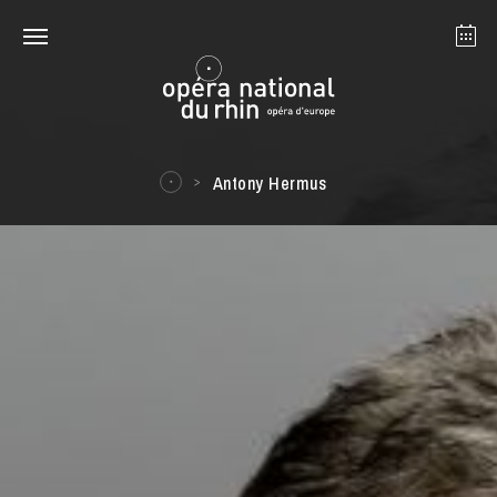
Straßburg
Mulhouse
August 2026
Antony Hermus
Dienstag 18 Aug. 2026