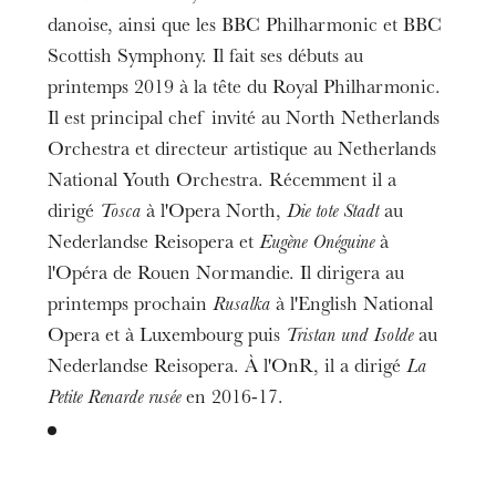
danoise, ainsi que les BBC Philharmonic et BBC
Scottish Symphony. Il fait ses débuts au
printemps 2019 à la tête du Royal Philharmonic.
Il est principal chef invité au North Netherlands
Orchestra et directeur artistique au Netherlands
National Youth Orchestra. Récemment il a
dirigé
Tosca
à l'Opera North,
Die tote Stadt
au
Nederlandse Reisopera et
Eugène Onéguine
à
l'Opéra de Rouen Normandie. Il dirigera au
printemps prochain
Rusalka
à l'English National
Opera et à Luxembourg puis
Tristan und Isolde
au
Nederlandse Reisopera. À l'OnR, il a dirigé
La
Petite Renarde rusée
en 2016-17.