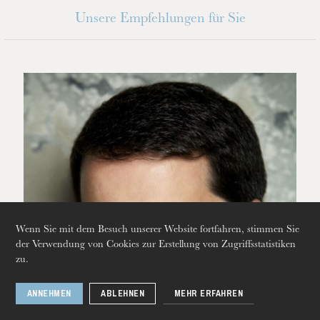
Unsere Empfehlungen für Sie
Wenn Sie mit dem Besuch unserer Website fortfahren, stimmen Sie
der Verwendung von Cookies zur Erstellung von Zugriffsstatistiken
zu.
ANNEHMEN
ABLEHNEN
MEHR ERFAHREN