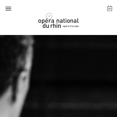
Straßburg
Mulhouse
August 2026
Dienstag 18 Aug. 2026