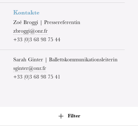
Mittwoch 19 Aug. 2026
Kontakte
Zoé Broggi | Pressereferentin
zbroggi@onr.fr
+33 (0)3 68 98 75 44
Sarah Ginter | Ballettskommunikationsleiterin
sginter@onr.fr
+33 (0)3 68 98 75 41
Filter