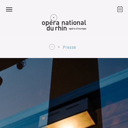
Straßburg
Mulhouse
August 2026
Presse
Dienstag 18 Aug. 2026