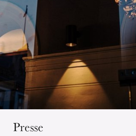
Die OnR mit euch
Führungen durch die Oper
Presse