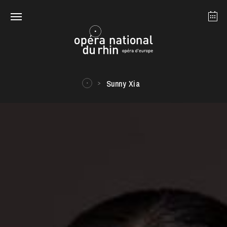
Strasbourg
Mulhouse
Août 2026
Sunny Xia
mardi 18 août 2026