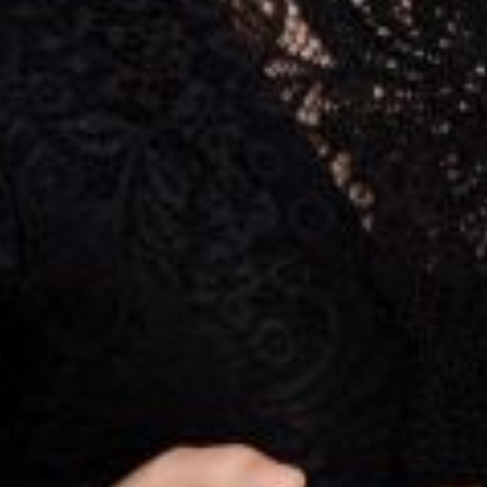
L’OnR avec vous