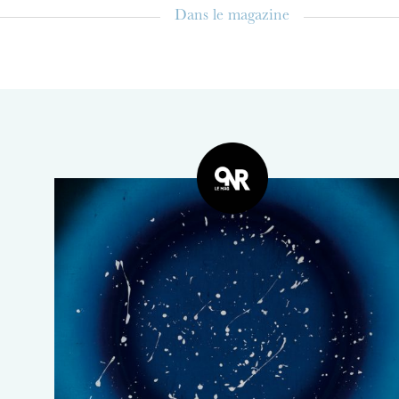
Dans le magazine
MERCREDI
19