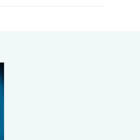
MERCREDI
19