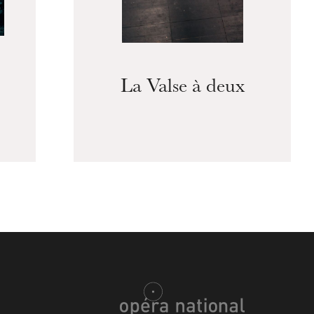
La Valse à deux
ra de