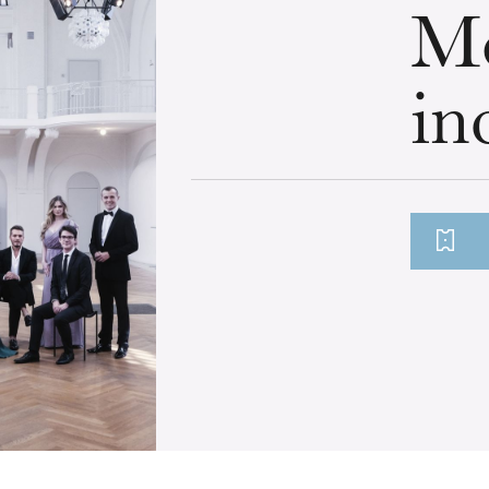
Mo
in