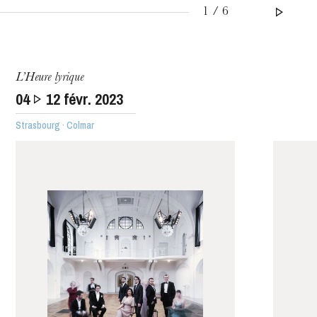
1 / 6
L’Heure lyrique
04
12
févr. 2023
Strasbourg · Colmar