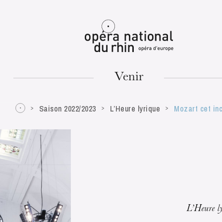
Mulhouse
Venir
Saison 2022/2023
L’Heure lyrique
Mozart cet in
MARDI
18
L’Heure l