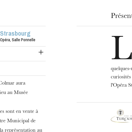
Présen
Strasbourg
Opéra, Salle Ponnelle
quelques-
curiosités
 Colmar aura
l'Opéra S
lieu au Musée
es sont en vente à
âtre Municipal de
la représentation au