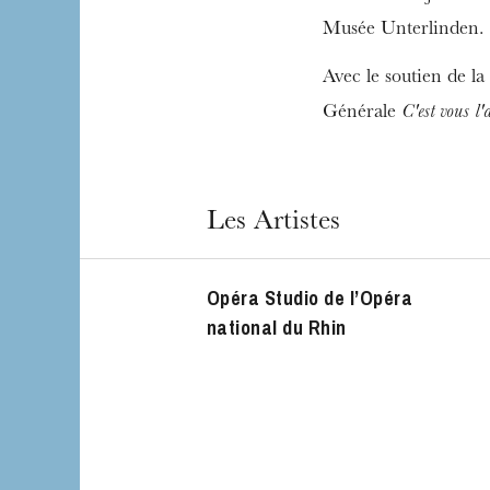
Musée Unterlinden.
Avec le soutien de la
Générale
C'est vous l'
Les Artistes
Opéra Studio de l’Opéra
national du Rhin
L’OnR avec vous
Visites de l’Opé
Strasbourg