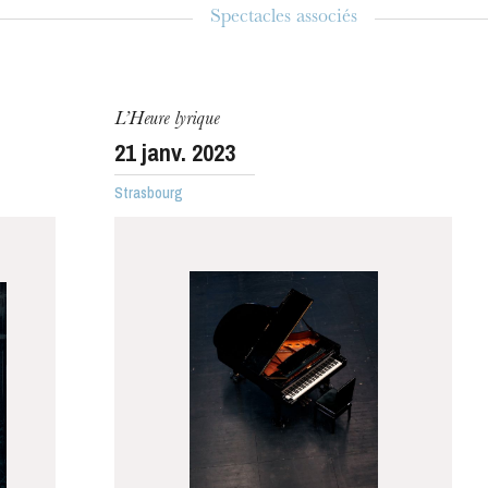
Spectacles associés
L’Heure lyrique
21
janv. 2023
Strasbourg