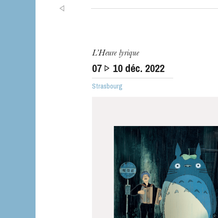
L’Heure lyrique
07
10
déc. 2022
Strasbourg