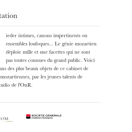
tation
ieder intimes, canons impertinents ou
L
ensembles loufoques... Le génie mozartien
déploie mille et une facettes qui ne sont
pas toutes connues du grand public. Voici
uns des plus beaux objets de ce cabinet de
 mozartiennes, par les jeunes talents de
tudio de l'OnR.