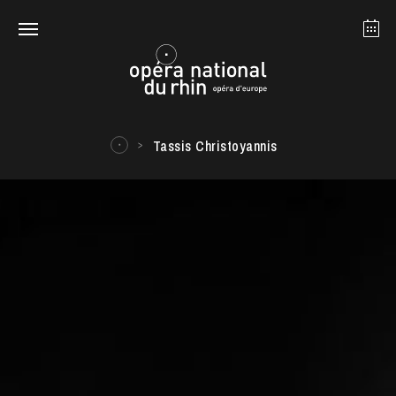
Strasbourg
Mulhouse
Août 2026
Tassis Christoyannis
mardi 18 août 2026