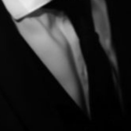
L’OnR avec vous
Visites de l’Opéra de
Strasbourg