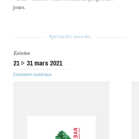
jours.
Spectacles associés
Entretien
21
31
mars 2021
Événement numérique
L’OnR avec vous
Visites de l’Opéra de
Strasbourg