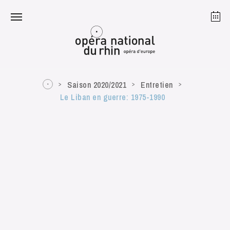
Strasbourg
Mulhouse
Août 2026
Saison 2020/2021
Entretien
Le Liban en guerre: 1975-1990
mardi 18 août 2026