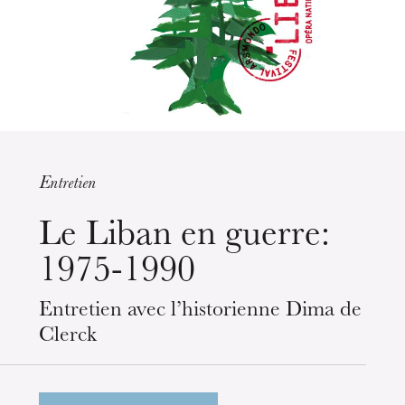
Entretien
mercredi 19 août 2026
Le Liban en guerre:
1975-1990
Entretien avec l’historienne Dima de
Clerck