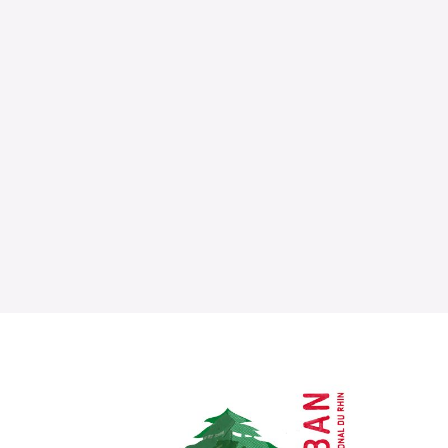
L’OnR avec vous
Visites de l’Opéra de
Strasbourg