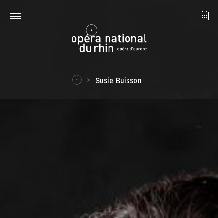
Strasbourg
Mulhouse
Août 2026
Susie Buisson
mardi 18 août 2026