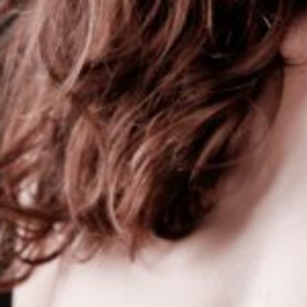
L’OnR avec vous
Visites de l’Opéra de
Strasbourg
mercredi 19 août 2026