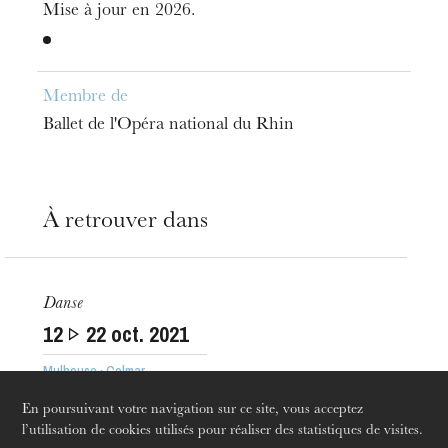
Mise à jour en 2026.
Membre de
Ballet de l'Opéra national du Rhin
L’OnR avec vous
Visites de l’Opéra de
Strasbourg
À retrouver dans
Danse
12
22
oct. 2021
Mulhouse · Colmar
En poursuivant votre navigation sur ce site, vous acceptez
l’utilisation de cookies utilisés pour réaliser des statistiques de visites.