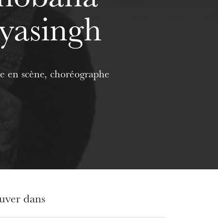
eyasingh
e en scène, choréographe
ouver dans