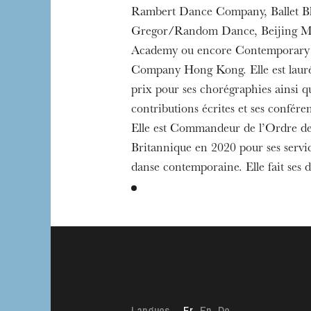
Rambert Dance Company, Ballet B
Gregor/Random Dance, Beijing 
Academy ou encore Contemporary
Company Hong Kong. Elle est laur
prix pour ses chorégraphies ainsi q
contributions écrites et ses conféren
Elle est Commandeur de l’Ordre de
Britannique en 2020 pour ses servic
danse contemporaine. Elle fait ses 
Langues
Fr
En
De