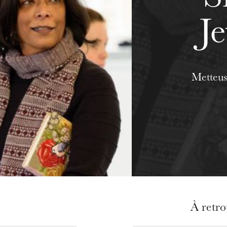
J
Metteus
À retr