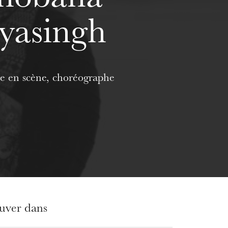
eyasingh
e en scène, choréographe
ouver dans