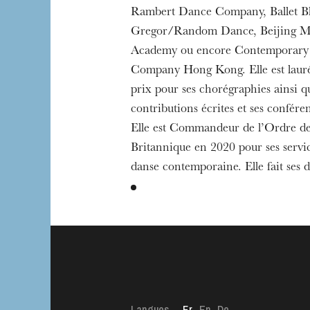
Rambert Dance Company, Ballet B
Gregor/Random Dance, Beijing 
Academy ou encore Contemporary
Company Hong Kong. Elle est laur
prix pour ses chorégraphies ainsi q
contributions écrites et ses conféren
Elle est Commandeur de l’Ordre de
Britannique en 2020 pour ses servic
danse contemporaine. Elle fait ses 
Langues
Fr
En
De